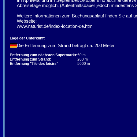
Im April/Mai und im September/Oktober sind auch andere A
Abreisetage möglich. (Aufenthaltsdauer jedoch mindestens 
Weitere Informationen zum Buchungsablauf finden Sie auf u
Webseite:
www.naturist.de/index-location-de.htm
Lage der Unterkunft
Die Entfernung zum Strand beträgt ca. 200 Meter.
Entfernung zum nächsten Supermarkt:
50 m
Entfernung zum Strand:
200 m
Entfernung "l'ile des loisirs":
5000 m