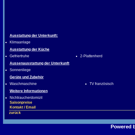
Ausstattung der Unterkunft:
Klimaanlage
Ausstattung der Küche
Gefriertruhe
2-Plattenherd
Aussenausstattung der Unterkunft
Sonnenliege
Geräte und Zubehör
Waschmaschine
TV französisch
Weitere Informationen
Nichtraucherdomizil
Saisonpreise
Kontakt / Email
zurück
Powered 