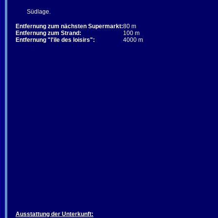
Südlage.
Entfernung zum nächsten Supermarkt:
80 m
Entfernung zum Strand:
100 m
Entfernung "l'ile des loisirs":
4000 m
Ausstattung der Unterkunft: