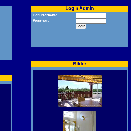
Login Admin
Benutzername:
Passwort:
Bilder