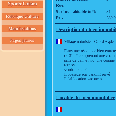
Rue:
Surface habitable (m²):
31
Prix:
289.0
Description du bien immobil
Village naturiste - Cap d'Ag
Dans une résidence bien entrete
de 31m² comprenant une chambr
salle de bain et wc, une cuisine
terrasse
vendu meublé
Il possede son parking privé
Idéal location vacances
Localité du bien immobilier