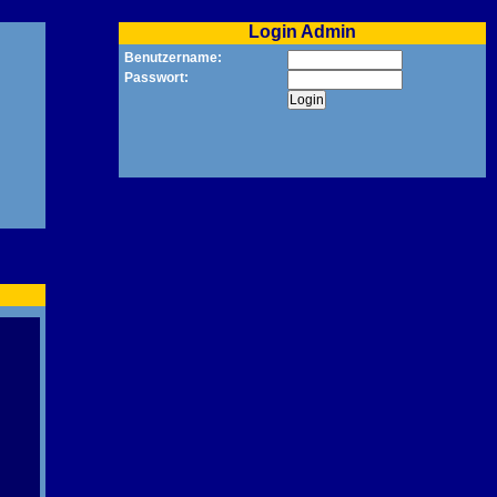
Login Admin
Benutzername:
Passwort: