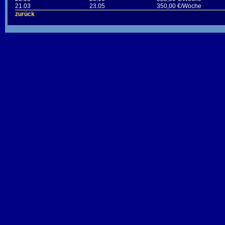
21.03
23.05
350,00 €/Woche
zurück