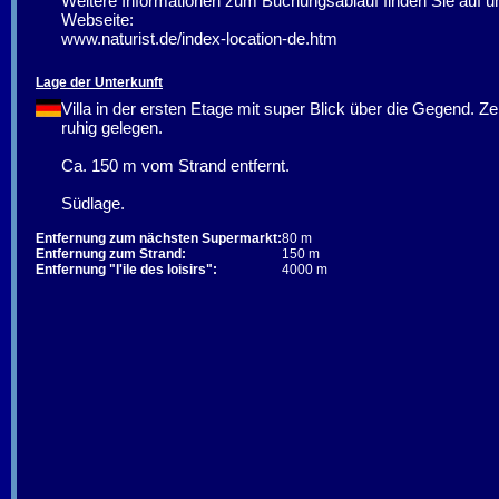
Weitere Informationen zum Buchungsablauf finden Sie auf u
Webseite:
www.naturist.de/index-location-de.htm
Lage der Unterkunft
Villa in der ersten Etage mit super Blick über die Gegend. Ze
ruhig gelegen.
Ca. 150 m vom Strand entfernt.
Südlage.
Entfernung zum nächsten Supermarkt:
80 m
Entfernung zum Strand:
150 m
Entfernung "l'ile des loisirs":
4000 m